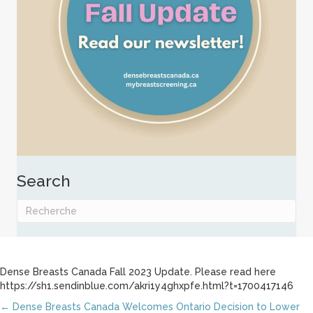
Search
Dense Breasts Canada Fall 2023 Update. Please read here
https://sh1.sendinblue.com/akri1y4ghxpfe.html?t=1700417146
← Dense Breasts Canada Welcomes Ontario Decision to Lower