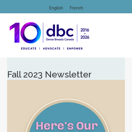
English
French
M
Fall 2023 Newsletter