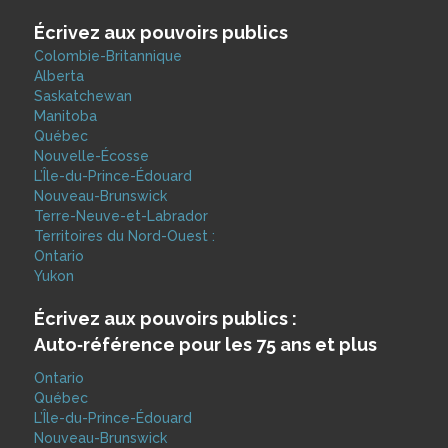
Écrivez aux pouvoirs publics
Colombie-Britannique
Alberta
Saskatchewan
Manitoba
Québec
Nouvelle-Écosse
L’Île-du-Prince-Édouard
Nouveau-Brunswick
Terre-Neuve-et-Labrador
Territoires du Nord-Ouest :
Ontario
Yukon
Écrivez aux pouvoirs publics :
Auto‑référence pour les 75 ans et plus
Ontario
Québec
L’Île-du-Prince-Édouard
Nouveau-Brunswick