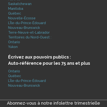
Saskatchewan
Manitoba
Québec
Nouvelle-Écosse
L’Île-du-Prince-Édouard
Nouveau-Brunswick
Terre-Neuve-et-Labrador
Territoires du Nord-Ouest :
Ontario
Yukon
Écrivez aux pouvoirs publics :
Auto‑référence pour les 75 ans et plus
Ontario
Québec
L’Île-du-Prince-Édouard
Nouveau-Brunswick
Abonnez-vous à notre infolettre trimestrielle