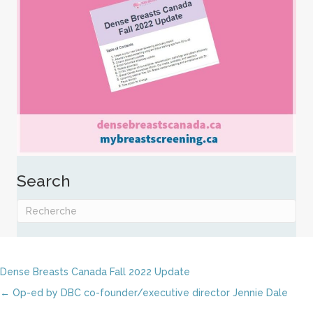
Search
Dense Breasts Canada Fall 2022 Update
Posts
← Op-ed by DBC co-founder/executive director Jennie Dale