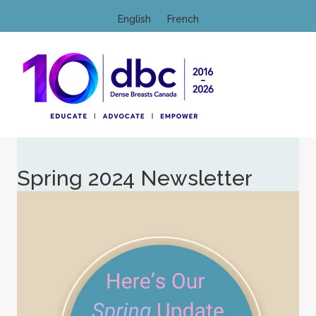
English
French
M
Spring 2024 Newsletter