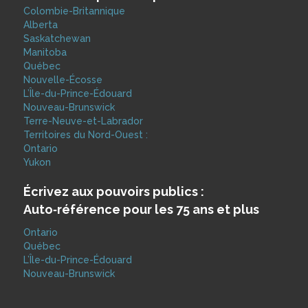
Colombie-Britannique
Alberta
Saskatchewan
Manitoba
Québec
Nouvelle-Écosse
L’Île-du-Prince-Édouard
Nouveau-Brunswick
Terre-Neuve-et-Labrador
Territoires du Nord-Ouest :
Ontario
Yukon
Écrivez aux pouvoirs publics :
Auto‑référence pour les 75 ans et plus
Ontario
Québec
L’Île-du-Prince-Édouard
Nouveau-Brunswick